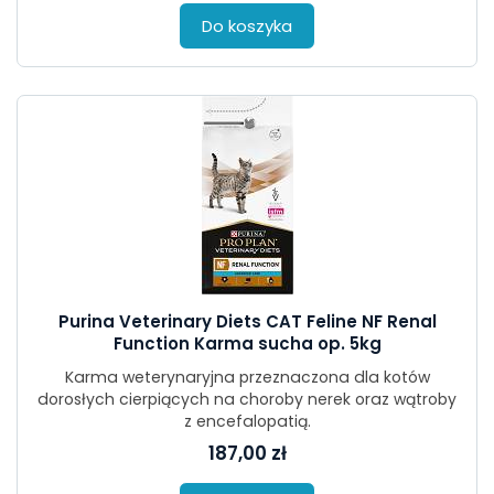
Do koszyka
Purina Veterinary Diets CAT Feline NF Renal
Function Karma sucha op. 5kg
Karma weterynaryjna przeznaczona dla kotów
dorosłych cierpiących na choroby nerek oraz wątroby
z encefalopatią.
187,00 zł