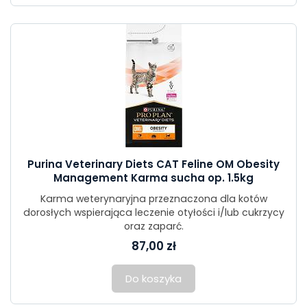
Purina Veterinary Diets CAT Feline OM Obesity
Management Karma sucha op. 1.5kg
Karma weterynaryjna przeznaczona dla kotów
dorosłych wspierająca leczenie otyłości i/lub cukrzycy
oraz zaparć.
87,00 zł
Do koszyka