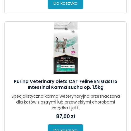
Do koszyka
Purina Veterinary Diets CAT Feline EN Gastro
Intestinal Karma sucha op. 1.5kg
Specjalistyczna karma weterynaryjna przeznaczona
dla kotów z ostrymi lub przewlekłymi chorobami
żołądka i jelit.
87,00 zł
Do koszyka