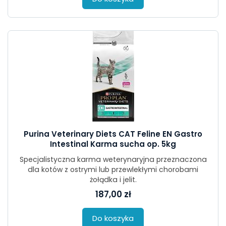
Purina Veterinary Diets CAT Feline EN Gastro
Intestinal Karma sucha op. 5kg
Specjalistyczna karma weterynaryjna przeznaczona
dla kotów z ostrymi lub przewlekłymi chorobami
żołądka i jelit.
187,00 zł
Do koszyka