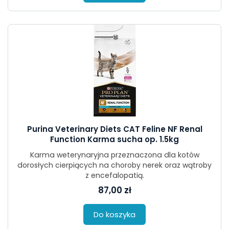
Purina Veterinary Diets CAT Feline NF Renal
Function Karma sucha op. 1.5kg
Karma weterynaryjna przeznaczona dla kotów
dorosłych cierpiących na choroby nerek oraz wątroby
z encefalopatią.
87,00 zł
Do koszyka