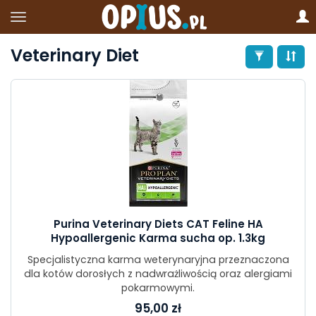
Veterinary Diet
Purina Veterinary Diets CAT Feline HA
Hypoallergenic Karma sucha op. 1.3kg
Specjalistyczna karma weterynaryjna przeznaczona
dla kotów dorosłych z nadwrażliwością oraz alergiami
pokarmowymi.
95,00 zł