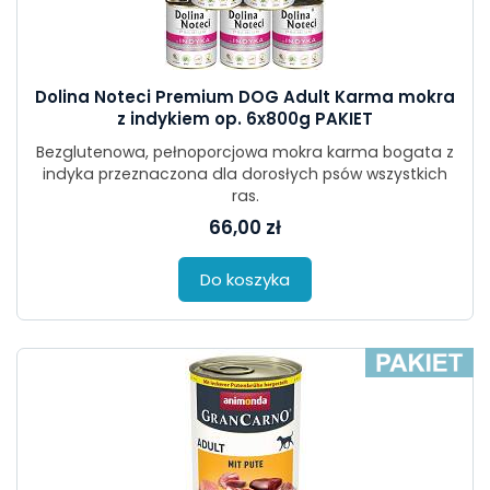
Dolina Noteci Premium DOG Adult Karma mokra
z indykiem op. 6x800g PAKIET
Bezglutenowa, pełnoporcjowa mokra karma bogata z
indyka przeznaczona dla dorosłych psów wszystkich
ras.
66,00 zł
Do koszyka