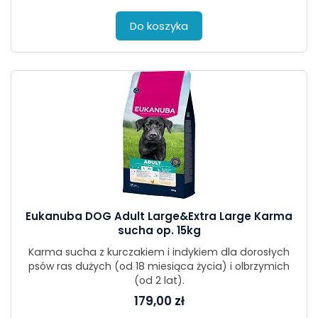
Do koszyka
Eukanuba DOG Adult Large&Extra Large Karma
sucha op. 15kg
Karma sucha z kurczakiem i indykiem dla dorosłych
psów ras dużych (od 18 miesiąca życia) i olbrzymich
(od 2 lat).
179,00 zł