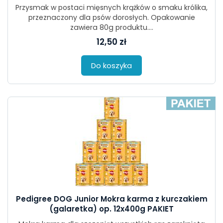
Przysmak w postaci mięsnych krążków o smaku królika,
przeznaczony dla psów dorosłych. Opakowanie
zawiera 80g produktu....
12,50 zł
Do koszyka
Pedigree DOG Junior Mokra karma z kurczakiem
(galaretka) op. 12x400g PAKIET