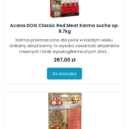
Acana DOG Classic Red Meat Karma sucha op.
9.7kg
Karma przeznaczona dla psów w każdym wieku.
Unikalny skład karmy to wysoka zawartość składników
mięsnych i brak wysokoglikemicznych zbóż....
267,00 zł
Do koszyka