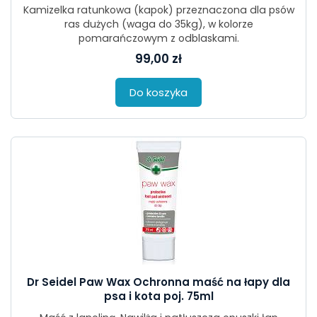
Kamizelka ratunkowa (kapok) przeznaczona dla psów
ras dużych (waga do 35kg), w kolorze
pomarańczowym z odblaskami.
99,00 zł
Do koszyka
Dr Seidel Paw Wax Ochronna maść na łapy dla
psa i kota poj. 75ml