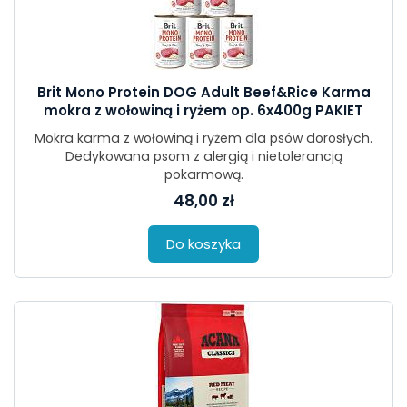
Brit Mono Protein DOG Adult Beef&Rice Karma
mokra z wołowiną i ryżem op. 6x400g PAKIET
Mokra karma z wołowiną i ryżem dla psów dorosłych.
Dedykowana psom z alergią i nietolerancją
pokarmową.
48,00 zł
Do koszyka