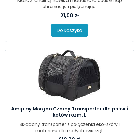
Maść z lanoliną. Nawilża i natłuszcza opuszki łap
chroniąc je i pielęgnując.
21,00 zł
Do koszyka
Amiplay Morgan Czarny Transporter dla psów i
kotów rozm. L
Składany transporter z połączenia eko-skóry i
materiału dla małych zwierząt.