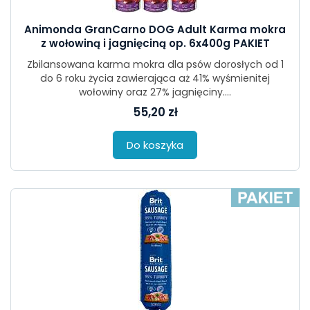
Animonda GranCarno DOG Adult Karma mokra
z wołowiną i jagnięciną op. 6x400g PAKIET
Zbilansowana karma mokra dla psów dorosłych od 1
do 6 roku życia zawierająca aż 41% wyśmienitej
wołowiny oraz 27% jagnięciny....
55,20 zł
Do koszyka