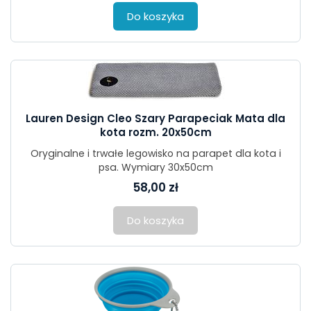
Do koszyka
Lauren Design Cleo Szary Parapeciak Mata dla
kota rozm. 20x50cm
Oryginalne i trwałe legowisko na parapet dla kota i
psa. Wymiary 30x50cm
58,00 zł
Do koszyka