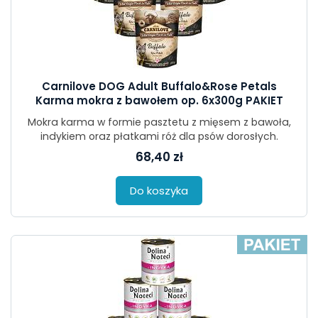
Carnilove DOG Adult Buffalo&Rose Petals
Karma mokra z bawołem op. 6x300g PAKIET
Mokra karma w formie pasztetu z mięsem z bawoła,
indykiem oraz płatkami róż dla psów dorosłych.
68,40 zł
Do koszyka