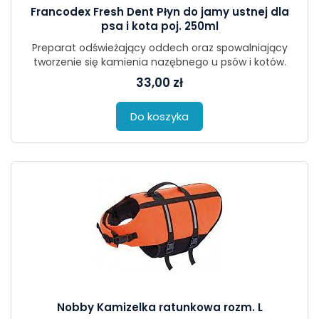
Francodex Fresh Dent Płyn do jamy ustnej dla
psa i kota poj. 250ml
Preparat odświeżający oddech oraz spowalniający
tworzenie się kamienia nazębnego u psów i kotów.
33,00 zł
Do koszyka
Nobby Kamizelka ratunkowa rozm. L