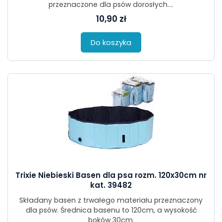
przeznaczone dla psów dorosłych....
10,90 zł
Do koszyka
Trixie Niebieski Basen dla psa rozm. 120x30cm nr
kat. 39482
Składany basen z trwałego materiału przeznaczony
dla psów. Średnica basenu to 120cm, a wysokość
boków 30cm.