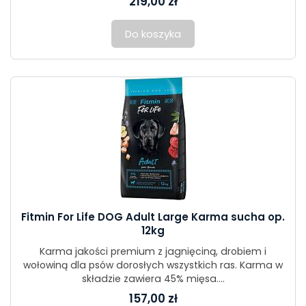
219,00 zł
Do koszyka
Fitmin For Life DOG Adult Large Karma sucha op.
12kg
Karma jakości premium z jagnięciną, drobiem i
wołowiną dla psów dorosłych wszystkich ras. Karma w
składzie zawiera 45% mięsa....
157,00 zł