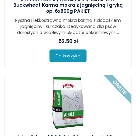
Buckwheat Karma mokra z jagnięciną i gryką
op. 6x800g PAKIET
Pyszna i lekkostrawna mokra karma z dodatkiem
jagnięciny i kurczaka. Dedykowana dla psów
dorosłych o wrażliwym układzie pokarmowym....
52,50 zł
Do koszyka