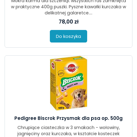
Mokra karma dla szczeniąt wszystkich ras zamknięta
w praktyczne 400g puszki. Pyszne kawałki kurczaka w
delikatnej galaretce....
78,00 zł
Do koszyka
Pedigree Biscrok Przysmak dla psa op. 500g
Chrupiące ciasteczka w 3 smakach - wołowiny,
jagnięciny oraz kurczaka, w kształcie kosteczek