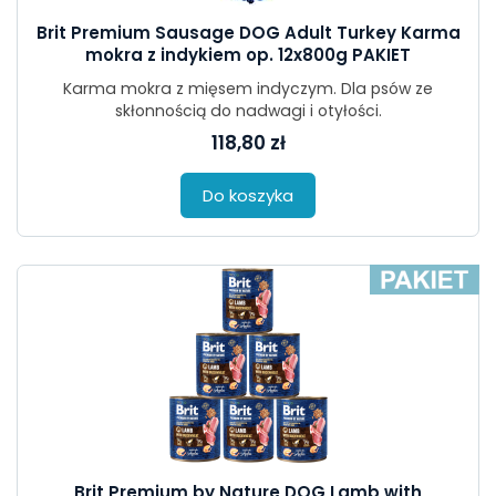
Brit Premium Sausage DOG Adult Turkey Karma
mokra z indykiem op. 12x800g PAKIET
Karma mokra z mięsem indyczym. Dla psów ze
skłonnością do nadwagi i otyłości.
118,80 zł
Do koszyka
Brit Premium by Nature DOG Lamb with