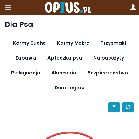
Dla Psa
Karmy Suche
Karmy Mokre
Przysmaki
Zabawki
Apteczka psa
Na pasożyty
Pielęgnacja
Akcesoria
Bezpieczeństwo
Dom i ogród