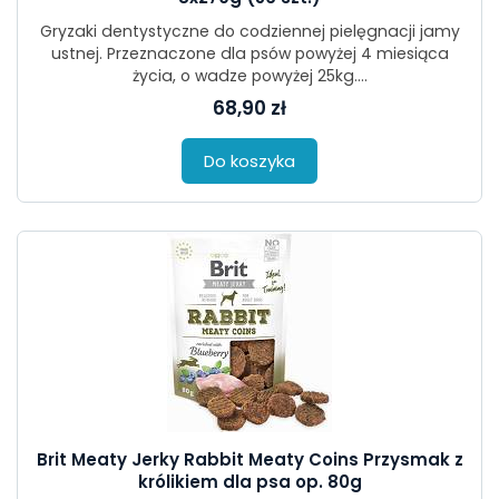
Gryzaki dentystyczne do codziennej pielęgnacji jamy
ustnej. Przeznaczone dla psów powyżej 4 miesiąca
życia, o wadze powyżej 25kg....
68,90 zł
Do koszyka
Brit Meaty Jerky Rabbit Meaty Coins Przysmak z
królikiem dla psa op. 80g