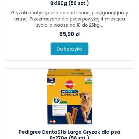
8x180g (56 szt.)
Gryzaki dentystyczne do codziennej pielęgnacji jamy
ustnej. Przeznaczone dla psów powyżej 4 miesiąca
życia, o wadze od 10 do 25kg....
65,90 zł
Do koszyka
Pedigree DentaStix Large Gryzak dla psa
8x270g (56 szt.)