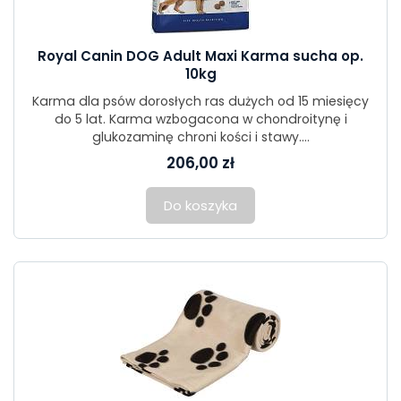
Royal Canin DOG Adult Maxi Karma sucha op.
10kg
Karma dla psów dorosłych ras dużych od 15 miesięcy
do 5 lat. Karma wzbogacona w chondroitynę i
glukozaminę chroni kości i stawy....
206,00 zł
Do koszyka