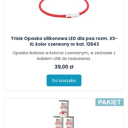
Trixie Opaska silikonowa LED dla psa rozm. XS-
XL kolor czerwony nr kat. 12643
Opaska ledowa w kolorze czerwonym, w zestawie z
kablem USB do ładowania.
39,00 zł
Do koszyka