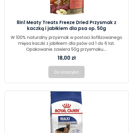
8in1 Meaty Treats Freeze Dried Przysmak z
kaczką i jabłkiem dla psa op. 50g
W 100% naturalny przysmak w postaci liofilizowanego
mięsa kaczki z jabłkiem dla psów od 1 do 6 lat.
Opakowanie zawiera 50g przysmaku....
18,00 zł
Do koszyka