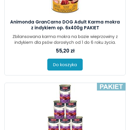
Animonda GranCarno DOG Adult Karma mokra
z indykiem op. 6x400g PAKIET
Zbilansowana karma mokra na bazie wieprzowiny z
indykiem dla psów dorosłych od 1 do 6 roku życia.
55,20 zł
Do koszyka