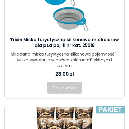
Trixie Miska turystyczna silikonowa mix kolorów
dla psa poj. 1l nr kat. 25018
Składana miska turystyczna silikonowa pojemność 1l.
Miska występuje w dwóch kolorach: Błękitnym i
szarym.
28,00 zł
Do koszyka