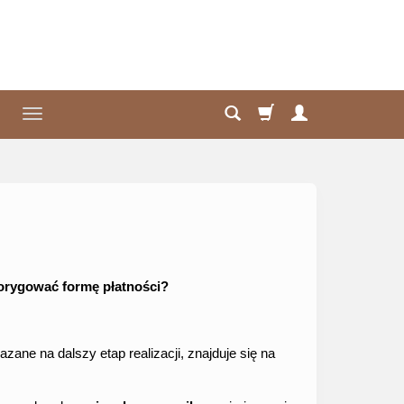
korygować formę płatności?
ne na dalszy etap realizacji, znajduje się na