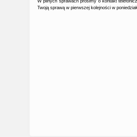
W pilnych sprawach prosimy o kontakt telefonic
Twoją sprawą w pierwszej kolejności w poniedział