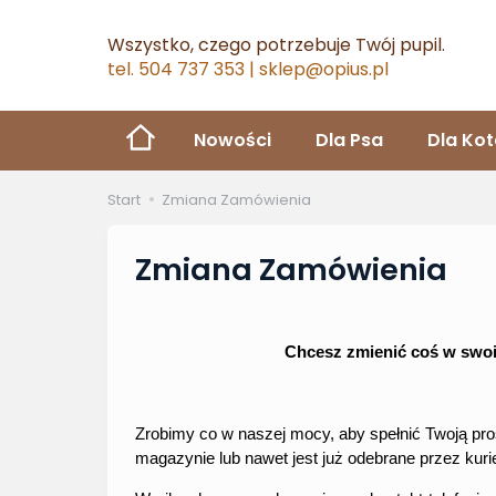
Wszystko, czego potrzebuje Twój pupil.
tel. 504 737 353 | sklep@opius.pl
Nowości
Dla Psa
Dla Ko
Start
Zmiana Zamówienia
Zmiana Zamówienia
Chcesz zmienić coś w swoi
Zrobimy co w naszej mocy, aby spełnić Twoją pro
magazynie lub nawet jest już odebrane przez kur