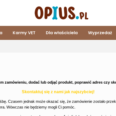
ta
Karmy VET
Dla właściciela
Wyprzedaż
m zamówieniu, dodać lub odjąć produkt, poprawić adres czy s
Skontaktuj się z nami jak najszybciej!
śbę. Czasem jednak może okazać się, że zamówienie zostało przekaza
iera. Wówczas nie będziemy mogli Ci pomóc.