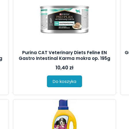
Purina CAT Veterinary Diets Feline EN
G
g
Gastro Intestinal Karma mokra op. 195g
10,40 zł
Do koszyka