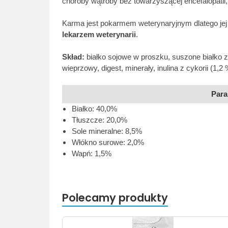
choroby wątroby bez towarzyszącej encefalopatii
Karma jest pokarmem weterynaryjnym dlatego je
lekarzem weterynarii
.
Skład:
białko sojowe w proszku, suszone białko 
wieprzowy, digest, minerały, inulina z cykorii (1,2 %
Para
Białko: 40,0%
Tłuszcze: 20,0%
Sole mineralne: 8,5%
Włókno surowe: 2,0%
Wapń: 1,5%
Polecamy produkty