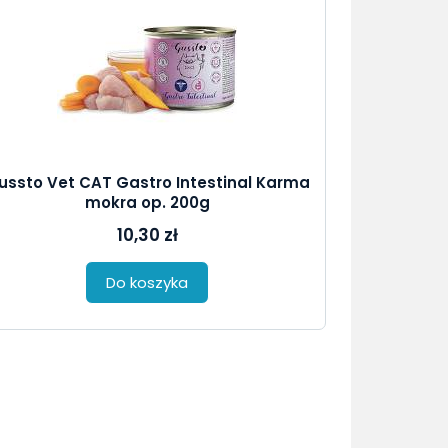
ussto Vet CAT Gastro Intestinal Karma
mokra op. 200g
10,30 zł
Do koszyka