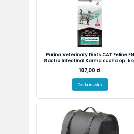
Purina Veterinary Diets CAT Feline EN
Gastro Intestinal Karma sucha op. 5k
187,00 zł
Do koszyka