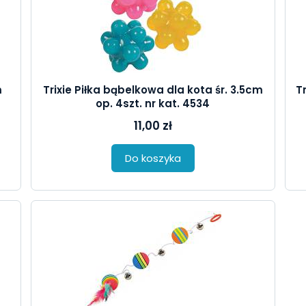
m
Trixie Piłka bąbelkowa dla kota śr. 3.5cm
Tr
op. 4szt. nr kat. 4534
11,00 zł
Do koszyka