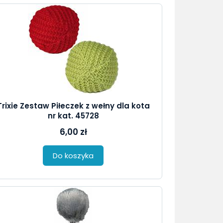
Trixie Zestaw Piłeczek z wełny dla kota
nr kat. 45728
6,00 zł
Do koszyka