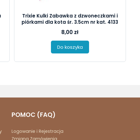
a
Trixie Kulki Zabawka z dzwoneczkami i
piórkami dla kota śr. 3.5cm nr kat. 4133
8,00 zł
Do koszyka
POMOC (FAQ)
y
Logowanie i Rejestracja
Zmiana Zamówienia