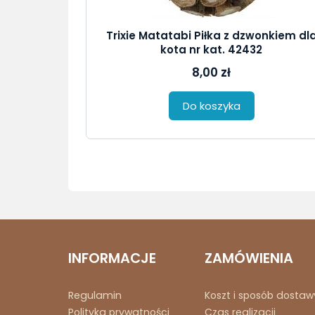
Trixie Matatabi Piłka z dzwonkiem dl
kota nr kat. 42432
8,00 zł
Do koszyka
INFORMACJE
ZAMÓWIENIA
Regulamin
Koszt i sposób dostaw
Polityka prywatności
Czas realizacji