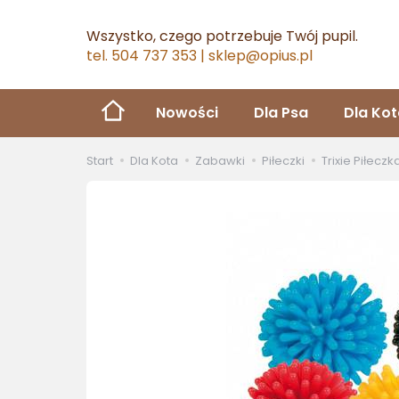
Wszystko, czego potrzebuje Twój pupil.
tel. 504 737 353 | sklep@opius.pl
Nowości
Dla Psa
Dla Ko
Start
Dla Kota
Zabawki
Piłeczki
Trixie Piłecz