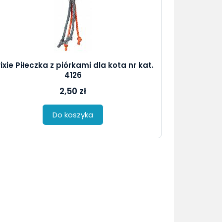
ixie Piłeczka z piórkami dla kota nr kat.
4126
2,50 zł
Do koszyka