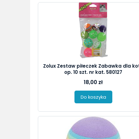
Zolux Zestaw piłeczek Zabawka dla ko
op. 10 szt. nr kat. 580127
18,00 zł
Do koszyka