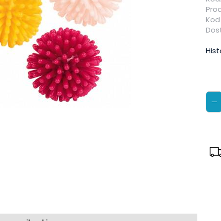
Pro
Kod
Dos
Hist