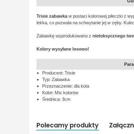
Gu
Trixie zabawka
w postaci kolorowej piłeczki z wyp
lekka, co pozwala na schwytanie jej w zęby. Kule
Zabawkę wyprodukowano z
nietoksycznego tw
Kolory wysyłane losowo!
Para
Producent: Trixie
Typ: Zabawka
Przeznaczenie: dla kota
Kolor: Mix kolorów
Średnica: 3cm
Polecamy produkty
Załączn