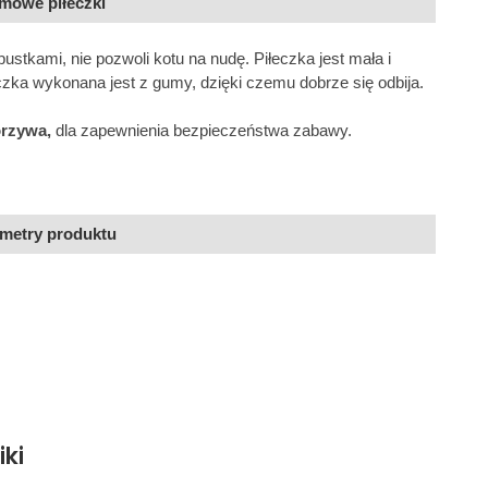
mowe piłeczki
ustkami, nie pozwoli kotu na nudę. Piłeczka jest mała i
czka wykonana jest z gumy, dzięki czemu dobrze się odbija.
orzywa,
dla zapewnienia bezpieczeństwa zabawy.
metry produktu
iki