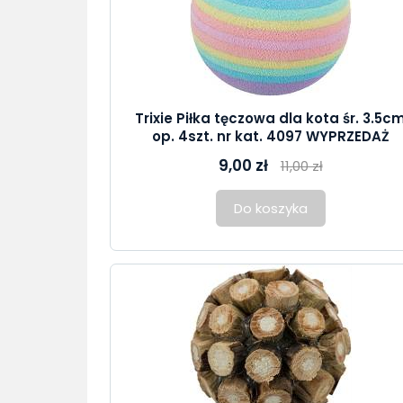
Trixie Piłka tęczowa dla kota śr. 3.5c
op. 4szt. nr kat. 4097 WYPRZEDAŻ
9,00 zł
11,00 zł
Do koszyka