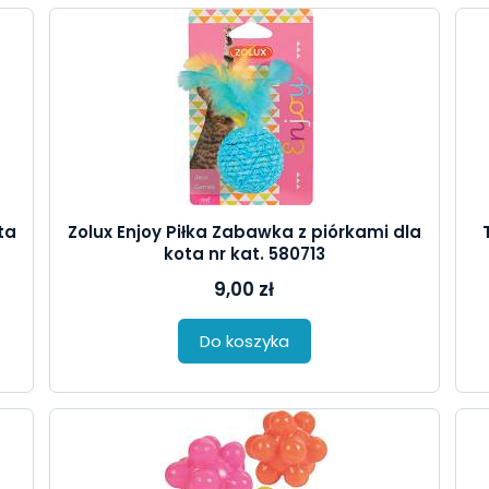
ta
Zolux Enjoy Piłka Zabawka z piórkami dla
kota nr kat. 580713
9,00 zł
Do koszyka