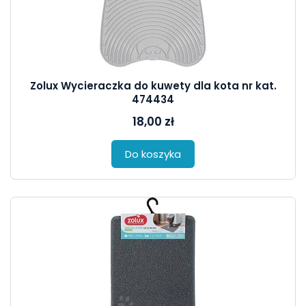
Zolux Wycieraczka do kuwety dla kota nr kat.
474434
18,00 zł
Do koszyka