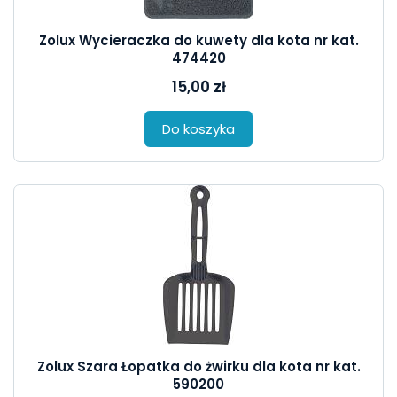
Zolux Wycieraczka do kuwety dla kota nr kat.
474420
15,00 zł
Do koszyka
Zolux Szara Łopatka do żwirku dla kota nr kat.
590200