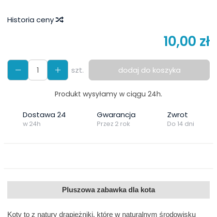
Historia ceny
10,00 zł
szt.
dodaj do koszyka
Produkt wysyłamy w ciągu 24h.
Dostawa 24
Gwarancja
Zwrot
w 24h
Przez 2 rok
Do 14 dni
Pluszowa zabawka dla kota
Koty to z natury drapieżniki, które w naturalnym środowisku