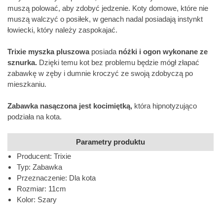
muszą polować, aby zdobyć jedzenie. Koty domowe, które nie
muszą walczyć o posiłek, w genach nadal posiadają instynkt
łowiecki, który należy zaspokajać.
Trixie myszka pluszowa
posiada
nóżki i ogon wykonane ze
sznurka.
Dzięki temu kot bez problemu będzie mógł złapać
zabawkę w zęby i dumnie kroczyć ze swoją zdobyczą po
mieszkaniu.
Zabawka nasączona jest kocimiętką,
która hipnotyzująco
podziała na kota.
Parametry produktu
Producent: Trixie
Typ: Zabawka
Przeznaczenie: Dla kota
Rozmiar: 11cm
Kolor: Szary