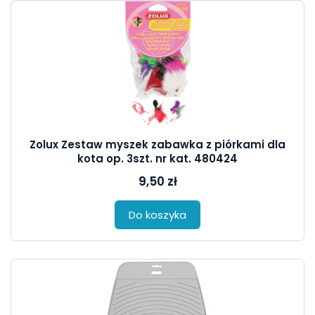
Zolux Zestaw myszek zabawka z piórkami dla
kota op. 3szt. nr kat. 480424
9,50 zł
Do koszyka