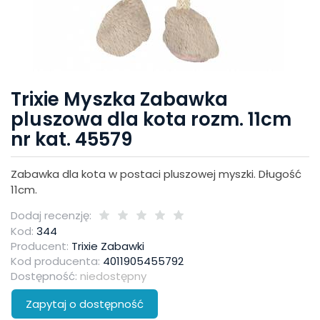
Trixie Myszka Zabawka
pluszowa dla kota rozm. 11cm
nr kat. 45579
Zabawka dla kota w postaci pluszowej myszki. Długość
11cm.
Dodaj recenzję:
Kod:
344
Producent:
Trixie Zabawki
Kod producenta:
4011905455792
Dostępność:
niedostępny
Zapytaj o dostępność