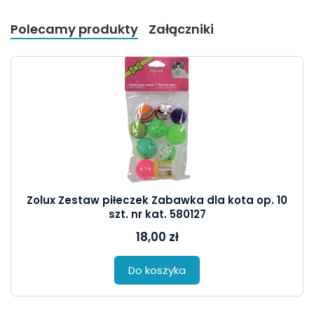
Polecamy produkty
Załączniki
Zolux Zestaw piłeczek Zabawka dla kota op. 10
szt. nr kat. 580127
18,00 zł
Do koszyka