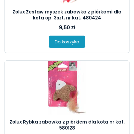
Zolux Zestaw myszek zabawka z piórkami dla
kota op. 3szt. nr kat. 480424
9,50 zł
Do koszyka
Zolux Rybka zabawka z piórkiem dla kota nr kat.
580128