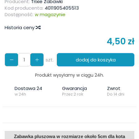
Producent:
Trixie Zabawki
Kod producenta:
4011905405513
Dostępność:
w magazynie
Historia ceny
4,50 zł
szt.
dodaj do koszyka
Produkt wysyłamy w ciągu 24h.
Dostawa 24
Gwarancja
Zwrot
w 24h
Przez 2 rok
Do 14 dni
Zabawka pluszowa w rozmiarze około 5cm dla kota