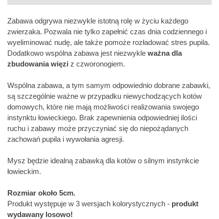
Zabawa odgrywa niezwykle istotną rolę w życiu każdego
zwierzaka. Pozwala nie tylko zapełnić czas dnia codziennego i
wyeliminować nudę, ale także pomoże rozładować stres pupila.
Dodatkowo wspólna zabawa jest niezwykle
ważna dla
zbudowania więzi
z czworonogiem.
Wspólna zabawa, a tym samym odpowiednio dobrane zabawki,
są szczególnie ważne w przypadku niewychodzących kotów
domowych, które nie mają możliwości realizowania swojego
instynktu łowieckiego. Brak zapewnienia odpowiedniej ilości
ruchu i zabawy może przyczyniać się do niepożądanych
zachowań pupila i wywołania agresji.
Mysz będzie idealną zabawką dla kotów o silnym instynkcie
łowieckim.
Rozmiar około 5cm.
Produkt występuje w 3 wersjach kolorystycznych -
produkt
wydawany losowo!