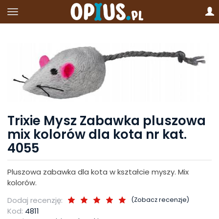
Trixie Mysz Zabawka pluszowa
mix kolorów dla kota nr kat.
4055
Pluszowa zabawka dla kota w kształcie myszy. Mix
kolorów.
Dodaj recenzję:
(
Zobacz recenzje
)
Kod:
4811