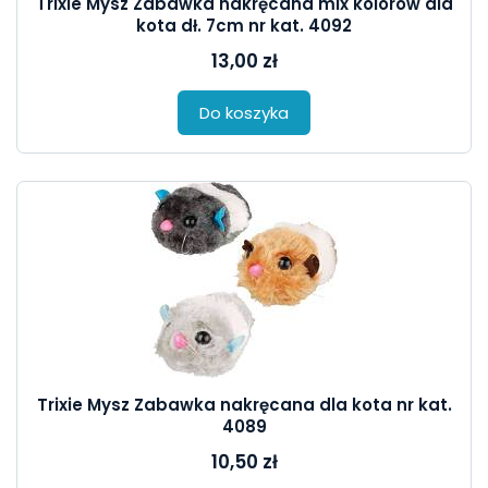
Trixie Mysz Zabawka nakręcana mix kolorów dla
kota dł. 7cm nr kat. 4092
13,00 zł
Do koszyka
Trixie Mysz Zabawka nakręcana dla kota nr kat.
4089
10,50 zł