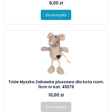
6,00 zł
Do koszyka
Trixie Myszka Zabawka pluszowa dla kota rozm.
11cm nr kat. 45579
10,00 zł
Do koszyka