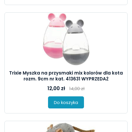
Trixie Myszka na przysmaki mix kolorów dla kota
rozm. 9cm nr kat. 413631 WYPRZEDAŻ
12,00 zł
14,00 zł
Do koszyka