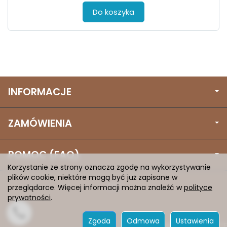
Do koszyka
INFORMACJE
ZAMÓWIENIA
POMOC (FAQ)
Korzystanie ze strony oznacza zgodę na wykorzystywanie
plików cookie, niektóre mogą być już zapisane w
przeglądarce. Więcej informacji można znaleźć w
polityce
prywatności
.
Zgoda
Odmowa
Ustawienia
Sklep internetowy SOTE