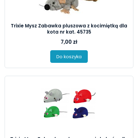
Trixie Mysz Zabawka pluszowa z kocimiętką dla
kota nr kat. 45735
7,00 zł
Do koszyka