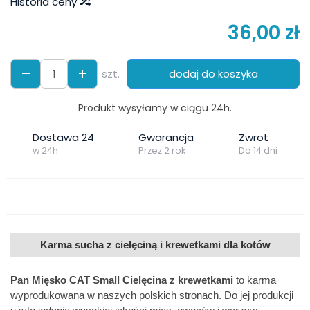
Historia ceny
36,00 zł
szt.
dodaj do koszyka
Produkt wysyłamy w ciągu 24h.
Dostawa 24
Gwarancja
Zwrot
w 24h
Przez 2 rok
Do 14 dni
Karma sucha z cielęciną i krewetkami dla kotów
Pan Mięsko CAT Small Cielęcina z krewetkami
to karma
wyprodukowana w naszych polskich stronach. Do jej produkcji