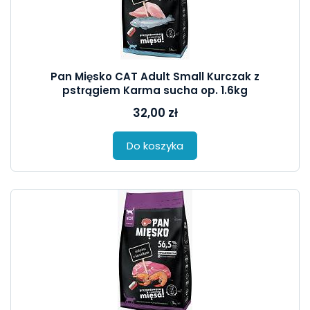
Pan Mięsko CAT Adult Small Kurczak z
pstrągiem Karma sucha op. 1.6kg
32,00 zł
Do koszyka