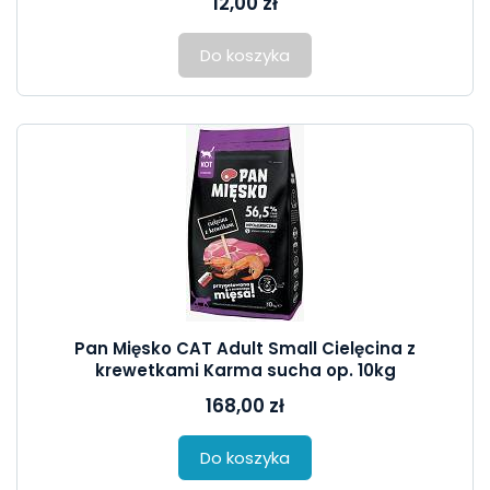
12,00 zł
Do koszyka
Pan Mięsko CAT Adult Small Cielęcina z
krewetkami Karma sucha op. 10kg
168,00 zł
Do koszyka