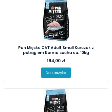
Pan Mięsko CAT Adult Small Kurczak z
pstrągiem Karma sucha op. 10kg
164,00 zł
Do koszyka