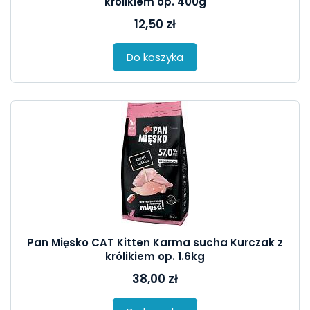
królikiem op. 400g
12,50 zł
Do koszyka
Pan Mięsko CAT Kitten Karma sucha Kurczak z
królikiem op. 1.6kg
38,00 zł