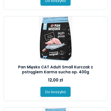
Do koszyka
Pan Mięsko CAT Adult Small Kurczak z
pstrągiem Karma sucha op. 400g
12,00 zł
Do koszyka