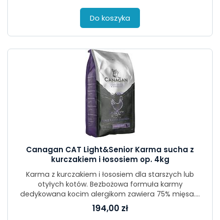
Do koszyka
Canagan CAT Light&Senior Karma sucha z
kurczakiem i łososiem op. 4kg
Karma z kurczakiem i łososiem dla starszych lub
otyłych kotów. Bezbożowa formuła karmy
dedykowana kocim alergikom zawiera 75% mięsa....
194,00 zł