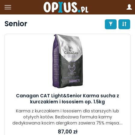
Senior
Canagan CAT Light&Senior Karma sucha z
kurczakiem i łososiem op. 1.5kg
Karma z kurczakiem i łososiem dla starszych lub
otyłych kotów. Bezbożowa formuła karmy
dedykowana kocim alergikom zawiera 75% mięsa....
87,00 zł