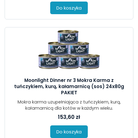
Do koszyka
Moonlight Dinner nr 3 Mokra Karma z
tuńczykiem, kurą, kałamarnicą (sos) 24x80g
PAKIET
Mokra karma uzupełniająca z tuńczykiem, kurą,
kałamarnicą dla kotów w każdym wieku.
153,60 zł
Do koszyka