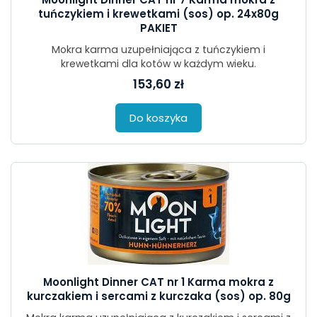
tuńczykiem i krewetkami (sos) op. 24x80g
PAKIET
Mokra karma uzupełniająca z tuńczykiem i
krewetkami dla kotów w każdym wieku.
153,60 zł
Do koszyka
Moonlight Dinner CAT nr 1 Karma mokra z
kurczakiem i sercami z kurczaka (sos) op. 80g