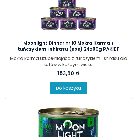
Moonlight Dinner nr 10 Mokra Karma z
tuńczykiem i shirasu (sos) 24x80g PAKIET
Mokra karma uzupełniająca z tuńczykiem i shirasu dla
kotów w każdym wieku.
153,60 zł
Do koszyka