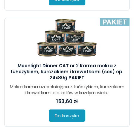
Moonlight Dinner CAT nr 2 Karma mokra z
tuńczykiem, kurczakiem i krewetkami (sos) op.
24x80g PAKIET
Mokra karma uzupełniająca z tuńczykiem, kurczakiem
i krewetkami dla kotów w każdym wieku.
153,60 zł
Do koszyka