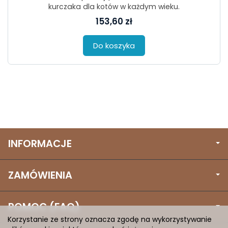
kurczaka dla kotów w każdym wieku.
153,60 zł
Do koszyka
INFORMACJE
ZAMÓWIENIA
POMOC (FAQ)
Korzystanie ze strony oznacza zgodę na wykorzystywanie