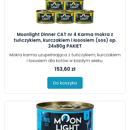
Moonlight Dinner CAT nr 4 Karma mokra z
tuńczykiem, kurczakiem i łososiem (sos) op.
24x80g PAKIET
Mokra karma uzupełniająca z tuńczykiem, kurczakiem
i łososiem dla kotów w każdym wieku.
153,60 zł
Do koszyka