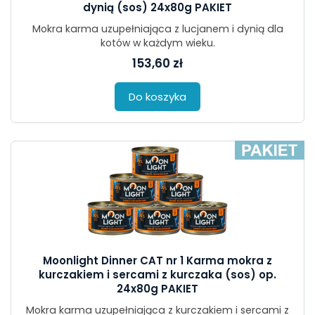
dynią (sos) 24x80g PAKIET
Mokra karma uzupełniająca z lucjanem i dynią dla
kotów w każdym wieku.
153,60 zł
Do koszyka
Moonlight Dinner CAT nr 1 Karma mokra z
kurczakiem i sercami z kurczaka (sos) op.
24x80g PAKIET
Mokra karma uzupełniająca z kurczakiem i sercami z