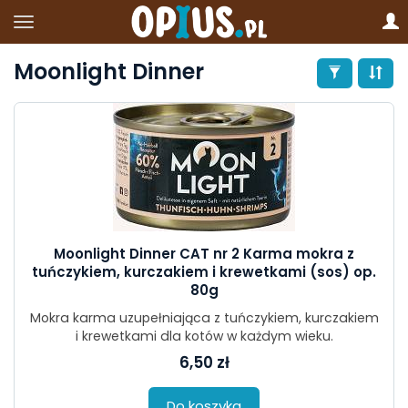
Moonlight Dinner
Moonlight Dinner CAT nr 2 Karma mokra z
tuńczykiem, kurczakiem i krewetkami (sos) op.
80g
Mokra karma uzupełniająca z tuńczykiem, kurczakiem
i krewetkami dla kotów w każdym wieku.
6,50 zł
Do koszyka