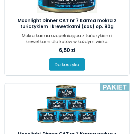
Moonlight Dinner CAT nr 7 Karma mokra z
tuńczykiem i krewetkami (sos) op. 80g
Mokra karma uzupełniająca z tuńczykiem i
krewetkami dla kotów w każdym wieku.
6,50 zł
Do koszyka
Moonlight Dinner CAT nr 7 Karma mokra z