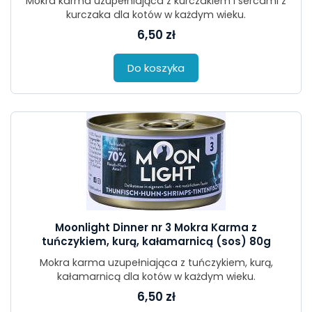
Mokra karma uzupełniająca z kurczakiem i sercami z
kurczaka dla kotów w każdym wieku.
6,50 zł
Do koszyka
Moonlight Dinner nr 3 Mokra Karma z
tuńczykiem, kurą, kałamarnicą (sos) 80g
Mokra karma uzupełniająca z tuńczykiem, kurą,
kałamarnicą dla kotów w każdym wieku.
6,50 zł